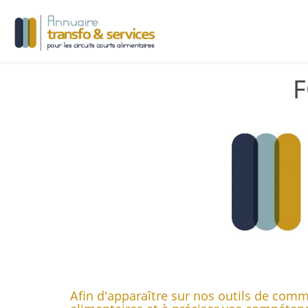
F
Afin d'apparaître sur nos outils de commu