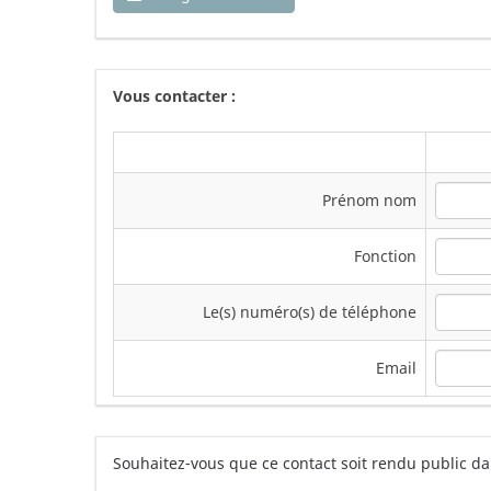
Vous contacter :
Prénom nom
Fonction
Le(s) numéro(s) de téléphone
Email
Souhaitez-vous que ce contact soit rendu public da