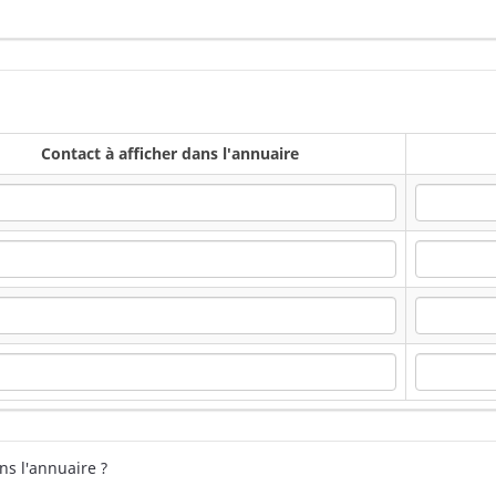
Contact à afficher dans l'annuaire
Contact à afficher dans l'annuaire
Contact à afficher dans l'annuaire
Contact à afficher dans l'annuaire
Contact à afficher dans l'annuaire
ns l'annuaire ?