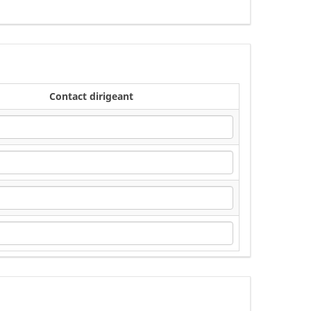
Contact dirigeant
Contact dirigeant
Contact dirigeant
Contact dirigeant
Contact dirigeant