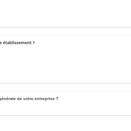
e établissement ?
générale de votre entreprise ?