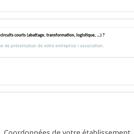
ircuits courts (abattage, transformation, logistique, …) ?
he de présentation de votre entreprise / association.
Coordonnées de votre établissement