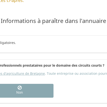
es ci-après.
Informations à paraître dans l'annuaire
ligatoires.
ofessionnels prestataires pour le domaine des circuits courts ?
 d'agriculture de Bretagne
. Toute entreprise ou association pourr
Non